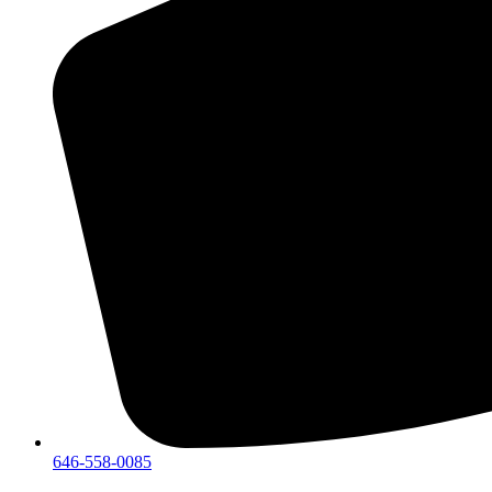
646-558-0085