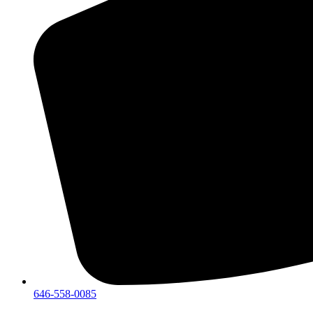
646-558-0085